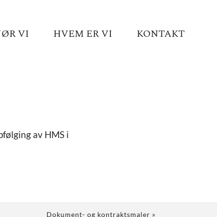
JØR VI
HVEM ER VI
KONTAKT
pfølging av HMS i
Dokument- og kontraktsmaler
»