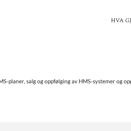
HVA G
MS-planer, salg og oppfølging av HMS-systemer og op