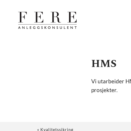
HMS
Vi utarbeider H
prosjekter.
«
Kvalitetssikring