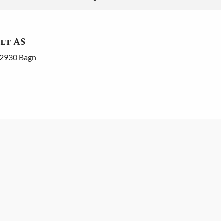
lt AS
 2930 Bagn