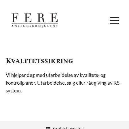
Kvalitetssikring
Vi hjelper deg med utarbeidelse av kvalitets- og
kontrollplaner. Utarbeidelse, salg eller rådgiving av KS-
system.
Se alle tjenester